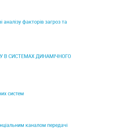
і аналізу факторів загроз та
КУ В СИСТЕМАХ ДИНАМІЧНОГО
них систем
енціальним каналом передачі